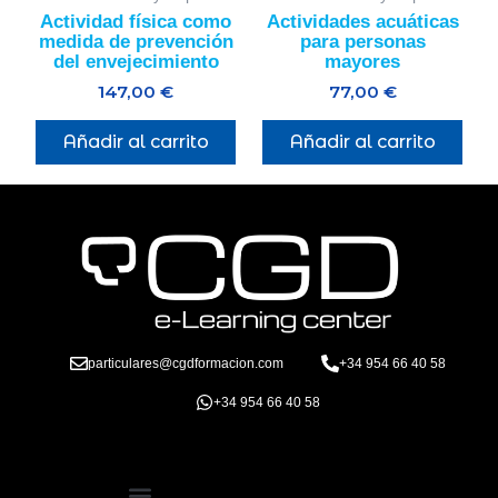
Actividad física como
Actividades acuáticas
medida de prevención
para personas
del envejecimiento
mayores
147,00
€
77,00
€
Añadir al carrito
Añadir al carrito
particulares@cgdformacion.com
+34 954 66 40 58
+34 954 66 40 58