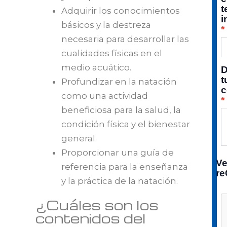
t
Adquirir los conocimientos
i
básicos y la destreza
necesaria para desarrollar las
cualidades físicas en el
medio acuático.
D
t
Profundizar en la natación
c
como una actividad
beneficiosa para la salud, la
condición física y el bienestar
general.
Proporcionar una guía de
Ve
referencia para la enseñanza
r
y la práctica de la natación.
¿Cuáles son los
contenidos del