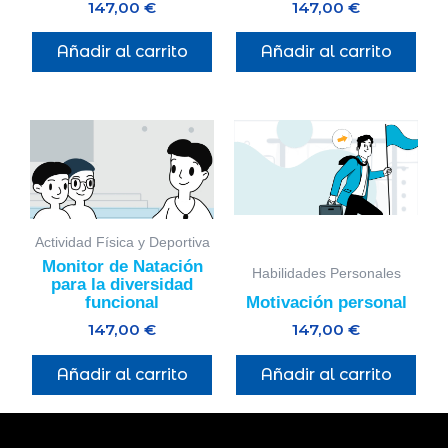
147,00
€
147,00
€
Añadir al carrito
Añadir al carrito
Actividad Física y Deportiva
Monitor de Natación
Habilidades Personales
para la diversidad
funcional
Motivación personal
147,00
€
147,00
€
Añadir al carrito
Añadir al carrito