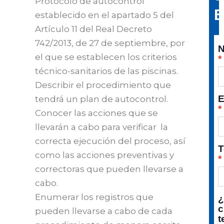
Protocolo de autocontrol
E
establecido en el apartado 5 del
Artículo 11 del Real Decreto
742/2013, de 27 de septiembre, por
el que se establecen los criterios
técnico-sanitarios de las piscinas.
Describir el procedimiento que
E
tendrá un plan de autocontrol.
Conocer las acciones que se
llevarán a cabo para verificar la
correcta ejecución del proceso, así
T
como las acciones preventivas y
correctoras que pueden llevarse a
cabo.
Enumerar los registros que
c
pueden llevarse a cabo de cada
t