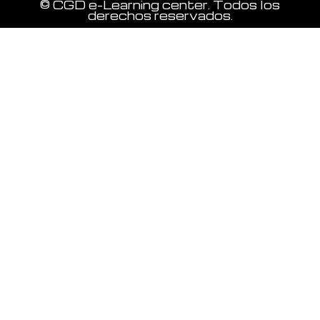
© CGD e-Learning center. Todos los
derechos reservados.